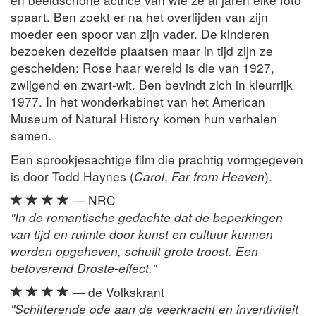
spaart. Ben zoekt er na het overlijden van zijn
moeder een spoor van zijn vader. De kinderen
bezoeken dezelfde plaatsen maar in tijd zijn ze
gescheiden: Rose haar wereld is die van 1927,
zwijgend en zwart-wit. Ben bevindt zich in kleurrijk
1977. In het wonderkabinet van het American
Museum of Natural History komen hun verhalen
samen.
Een sprookjesachtige film die prachtig vormgegeven
is door Todd Haynes (
Carol
,
Far from Heaven
).
— NRC
"In de romantische gedachte dat de beperkingen
van tijd en ruimte door kunst en cultuur kunnen
worden opgeheven, schuilt grote troost. Een
betoverend Droste-effect."
— de Volkskrant
"Schitterende ode aan de veerkracht en inventiviteit