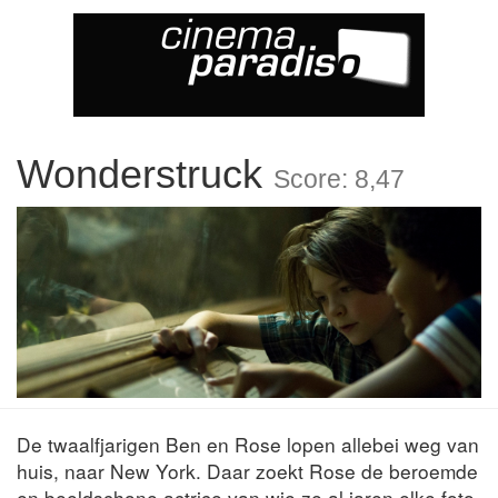
Wonderstruck
Score: 8,47
De twaalfjarigen Ben en Rose lopen allebei weg van
huis, naar New York. Daar zoekt Rose de beroemde
en beeldschone actrice van wie ze al jaren elke foto