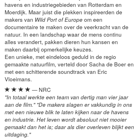
havens en industriegebieden van Rotterdam en
Moerdijk. Maar juist die plekken inspireerden de
makers van
Wild Port of Europe
om een
documentaire te maken over de veerkracht van de
natuur. In een landschap waar de mens continu
alles verandert, pakken dieren hun kansen en
maken daarbij opmerkelijke keuzes.
Een unieke, met eindeloos geduld in de regio
gemaakte natuurfilm, verteld door Sacha de Boer en
met een schitterende soundtrack van Eric
Vloeimans.
— NRC
"In totaal werkte een team van dertig man vier jaar
aan de film." "De makers slagen er vakkundig in ons
met een nieuwe blik te laten kijken naar de havens
en industrie. Het leven wordt absoluut niet mooier
gemaakt dan het is; daar als dier overleven blijkt een
uitdaging."