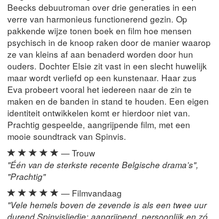
Beecks debuutroman over drie generaties in een
verre van harmonieus functionerend gezin. Op
pakkende wijze tonen boek en film hoe mensen
psychisch in de knoop raken door de manier waarop
ze van kleins af aan benaderd worden door hun
ouders. Dochter Elsie zit vast in een slecht huwelijk
maar wordt verliefd op een kunstenaar. Haar zus
Eva probeert vooral het iedereen naar de zin te
maken en de banden in stand te houden. Een eigen
identiteit ontwikkelen komt er hierdoor niet van.
Prachtig gespeelde, aangrijpende film, met een
mooie soundtrack van Spinvis.
— Trouw
"Één van de sterkste recente Belgische drama’s",
"Prachtig"
— Filmvandaag
"Vele hemels boven de zevende is als een twee uur
durend Spinvisliedje: aangrijpend, persoonlijk en zó