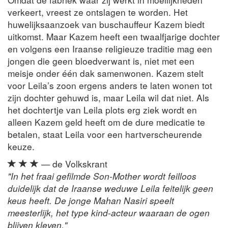
verkeert, vreest ze ontslagen te worden. Het
huwelijksaanzoek van buschauffeur Kazem biedt
uitkomst. Maar Kazem heeft een twaalfjarige dochter
en volgens een Iraanse religieuze traditie mag een
jongen die geen bloedverwant is, niet met een
meisje onder één dak samenwonen. Kazem stelt
voor Leila’s zoon ergens anders te laten wonen tot
zijn dochter gehuwd is, maar Leila wil dat niet. Als
het dochtertje van Leila plots erg ziek wordt en
alleen Kazem geld heeft om de dure medicatie te
betalen, staat Leila voor een hartverscheurende
keuze.
— de Volkskrant
"In het fraai gefilmde Son-Mother wordt feilloos
duidelijk dat de Iraanse weduwe Leila feitelijk geen
keus heeft. De jonge Mahan Nasiri speelt
meesterlijk, het type kind-acteur waaraan de ogen
blijven kleven."