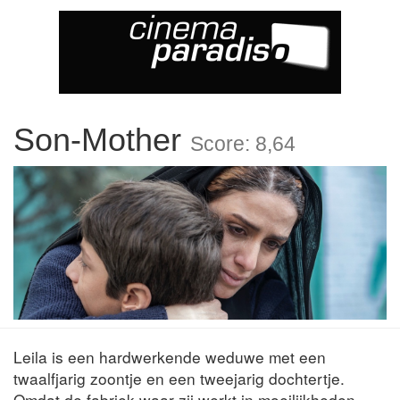
Son-Mother
Score: 8,64
Leila is een hardwerkende weduwe met een
twaalfjarig zoontje en een tweejarig dochtertje.
Omdat de fabriek waar zij werkt in moeilijkheden