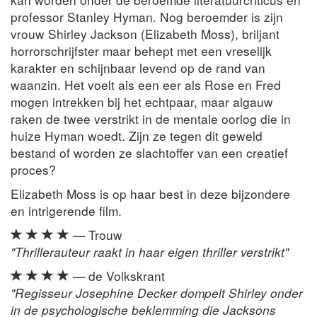
professor Stanley Hyman. Nog beroemder is zijn
vrouw Shirley Jackson (Elizabeth Moss), briljant
horrorschrijfster maar behept met een vreselijk
karakter en schijnbaar levend op de rand van
waanzin. Het voelt als een eer als Rose en Fred
mogen intrekken bij het echtpaar, maar algauw
raken de twee verstrikt in de mentale oorlog die in
huize Hyman woedt. Zijn ze tegen dit geweld
bestand of worden ze slachtoffer van een creatief
proces?
Elizabeth Moss is op haar best in deze bijzondere
en intrigerende film.
— Trouw
"Thrillerauteur raakt in haar eigen thriller verstrikt"
— de Volkskrant
"Regisseur Josephine Decker dompelt Shirley onder
in de psychologische beklemming die Jacksons