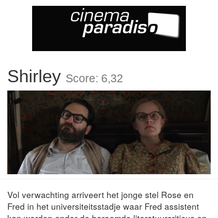
Shirley
Score: 6,32
Vol verwachting arriveert het jonge stel Rose en
Fred in het universiteitsstadje waar Fred assistent
kan worden onder de beroemde literatuurcriticus en