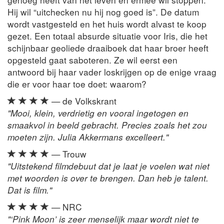
Hij wil “uitchecken nu hij nog goed is”. De datum
wordt vastgesteld en het huis wordt alvast te koop
gezet. Een totaal absurde situatie voor Iris, die het
schijnbaar geoliede draaiboek dat haar broer heeft
opgesteld gaat saboteren. Ze wil eerst een
antwoord bij haar vader loskrijgen op de enige vraag
die er voor haar toe doet: waarom?
— de Volkskrant
"Mooi, klein, verdrietig en vooral ingetogen en
smaakvol in beeld gebracht. Precies zoals het zou
moeten zijn. Julia Akkermans excelleert."
— Trouw
"Uitstekend filmdebuut dat je laat je voelen wat niet
met woorden is over te brengen. Dan heb je talent.
Dat is film."
— NRC
"‘Pink Moon’ is zeer menselijk maar wordt niet te