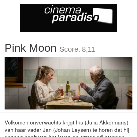
Pink Moon
Score: 8,11
Volkomen onverwachts krijgt Iris (Julia Akkermans)
van haar vader Jan (Johan Leysen) te horen dat hij
genoeg heeft van het leven en ermee wil stoppen.