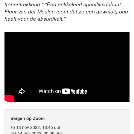
tranentrekkerig." "Een prikkelend speelfilmdebuut.
Floor van der Meulen toont dat ze een geweldig oog
heeft voor de absurditeit."
Bergen op Zoom
zo 13 nov 2022, 18:45 uur
ma 14 nov 2022, 20:30 uur