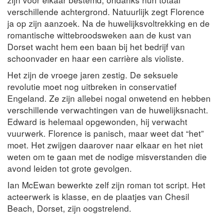
verschillende achtergrond. Natuurlijk zegt Florence
ja op zijn aanzoek. Na de huwelijksvoltrekking en de
romantische wittebroodsweken aan de kust van
Dorset wacht hem een baan bij het bedrijf van
schoonvader en haar een carrière als violiste.
Het zijn de vroege jaren zestig. De seksuele
revolutie moet nog uitbreken in conservatief
Engeland. Ze zijn allebei nogal onwetend en hebben
verschillende verwachtingen van de huwelijksnacht.
Edward is helemaal opgewonden, hij verwacht
vuurwerk. Florence is panisch, maar weet dat “het”
moet. Het zwijgen daarover naar elkaar en het niet
weten om te gaan met de nodige misverstanden die
avond leiden tot grote gevolgen.
Ian McEwan bewerkte zelf zijn roman tot script. Het
acteerwerk is klasse, en de plaatjes van Chesil
Beach, Dorset, zijn oogstrelend.