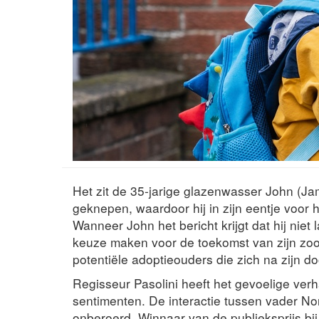
Het zit de 35-jarige glazenwasser John (Jam
geknepen, waardoor hij in zijn eentje voor
Wanneer John het bericht krijgt dat hij niet 
keuze maken voor de toekomst van zijn zoon
potentiële adoptieouders die zich na zijn 
Regisseur Pasolini heeft het gevoelige verh
sentimenten. De interactie tussen vader No
onberoerd. Winnaar van de publieksprijs bij 