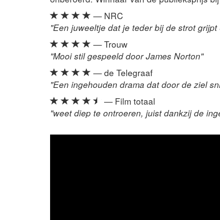
— NRC
"Een juweeltje dat je teder bij de strot grijpt
— Trouw
"Mooi stil gespeeld door James Norton"
— de Telegraaf
"Een ingehouden drama dat door de ziel sni
— Film totaal
"weet diep te ontroeren, juist dankzij de in