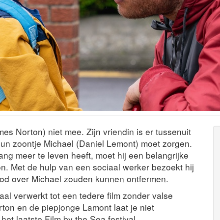
es Norton) niet mee. Zijn vriendin is er tussenuit
 hun zoontje Michael (Daniel Lemont) moet zorgen.
lang meer te leven heeft, moet hij een belangrijke
. Met de hulp van een sociaal werker bezoekt hij
dood over Michael zouden kunnen ontfermen.
aal verwerkt tot een tedere film zonder valse
rton en de piepjonge Lamont laat je niet
het laatste Film by the Sea festival.