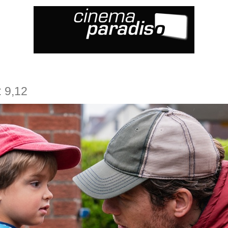
: 9,12