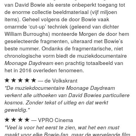
van David Bowie als eerste onbeperkt toegang tot
de enorme collectie beeldmateriaal (vijf miljoen
items). Geheel volgens de door Bowie vaak
omarmde ‘cut-up’ techniek (geleend van dichter
William Burroughs) monteerde Morgen de door hem
geselecteerde fragmenten, uiteraard met Bowie’s
beste nummer. Ondanks de fragmentarische, niet
chronologische vorm biedt de muziekdocumentaire
Moonage Daydream
een prachtig totaalbeeld van
het in 2016 overleden fenomeen.
— de Volkskrant
"De muziekdocumentaire Moonage Daydream
verkent alle uithoeken van David Bowies particuliere
kosmos. Zonder tekst of uitleg en dat werkt
geweldig."
— VPRO Cinema
"Veel is voor het eerst te zien, wat het een must
maakt voor elke Bowie-fan, maar de wervelende film