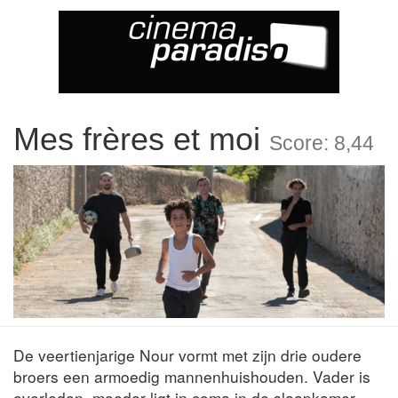
Mes frères et moi
Score: 8,44
De veertienjarige Nour vormt met zijn drie oudere
broers een armoedig mannenhuishouden. Vader is
overleden, moeder ligt in coma in de slaapkamer