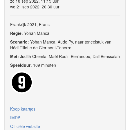
zo 18 sep 2022, 11:15 uur
wo 21 sep 2022, 20:30 uur
Frankrijk 2021, Frans
Regie:
Yohan Manca
Scenario:
Yohan Manca, Aude Py, naar toneelstuk van
Hédi Tillette de Clermont-Tonerre
Met:
Judith Chemla, Maël Rouin Berrandou, Dali Benssalah
Speelduur:
109 minuten
Koop kaartjes
IMDB
Officiële website