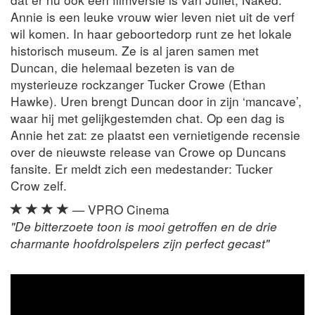
Annie is een leuke vrouw wier leven niet uit de verf
wil komen. In haar geboortedorp runt ze het lokale
historisch museum. Ze is al jaren samen met
Duncan, die helemaal bezeten is van de
mysterieuze rockzanger Tucker Crowe (Ethan
Hawke). Uren brengt Duncan door in zijn ‘mancave’,
waar hij met gelijkgestemden chat. Op een dag is
Annie het zat: ze plaatst een vernietigende recensie
over de nieuwste release van Crowe op Duncans
fansite. Er meldt zich een medestander: Tucker
Crow zelf.
— VPRO Cinema
"De bitterzoete toon is mooi getroffen en de drie
charmante hoofdrolspelers zijn perfect gecast"