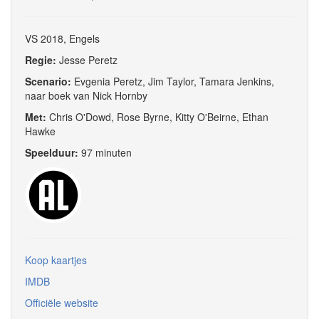
VS 2018, Engels
Regie:
Jesse Peretz
Scenario:
Evgenia Peretz, Jim Taylor, Tamara Jenkins,
naar boek van Nick Hornby
Met:
Chris O'Dowd, Rose Byrne, Kitty O'Beirne, Ethan
Hawke
Speelduur:
97 minuten
Koop kaartjes
IMDB
Officiële website