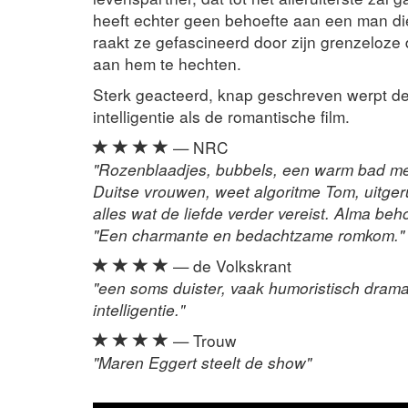
heeft echter geen behoefte aan een man die
raakt ze gefascineerd door zijn grenzeloze 
aan hem te hechten.
Sterk geacteerd, knap geschreven werpt de 
intelligentie als de romantische film.
— NRC
"Rozenblaadjes, bubbels, een warm bad me
Duitse vrouwen, weet algoritme Tom, uitger
alles wat de liefde verder vereist. Alma beh
"Een charmante en bedachtzame romkom."
— de Volkskrant
"een soms duister, vaak humoristisch drama
intelligentie."
— Trouw
"Maren Eggert steelt de show"