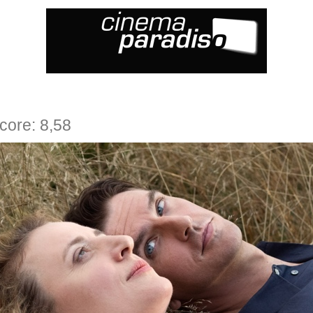
core: 8,58