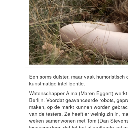
Een soms duister, maar vaak humoristisch 
kunstmatige intelligentie.
Wetenschapper Alma (Maren Eggert) werkt
Berlijn. Voordat geavanceerde robots, gep
maken, op de markt kunnen worden gebrach
van de testers. Ze heeft er weinig zin in, 
weken samenwonen met Tom (Dan Stevens),
levenspartner, dat tot het alleruiterste za