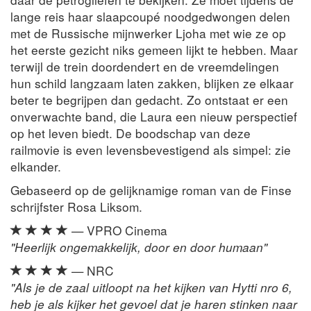
lange reis haar slaapcoupé noodgedwongen delen
met de Russische mijnwerker Ljoha met wie ze op
het eerste gezicht niks gemeen lijkt te hebben. Maar
terwijl de trein doordendert en de vreemdelingen
hun schild langzaam laten zakken, blijken ze elkaar
beter te begrijpen dan gedacht. Zo ontstaat er een
onverwachte band, die Laura een nieuw perspectief
op het leven biedt. De boodschap van deze
railmovie is even levensbevestigend als simpel: zie
elkander.
Gebaseerd op de gelijknamige roman van de Finse
schrijfster Rosa Liksom.
— VPRO Cinema
"Heerlijk ongemakkelijk, door en door humaan"
— NRC
"Als je de zaal uitloopt na het kijken van Hytti nro 6,
heb je als kijker het gevoel dat je haren stinken naar