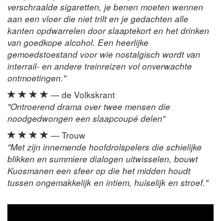
verschraalde sigaretten, je benen moeten wennen
aan een vloer die niet trilt en je gedachten alle
kanten opdwarrelen door slaaptekort en het drinken
van goedkope alcohol. Een heerlijke
gemoedstoestand voor wie nostalgisch wordt van
interrail- en andere treinreizen vol onverwachte
ontmoetingen."
— de Volkskrant
"Ontroerend drama over twee mensen die
noodgedwongen een slaapcoupé delen"
— Trouw
"Met zijn innemende hoofdrolspelers die schielijke
blikken en summiere dialogen uitwisselen, bouwt
Kuosmanen een sfeer op die het midden houdt
tussen ongemakkelijk en intiem, huiselijk en stroef."