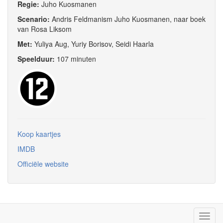
Regie:
Juho Kuosmanen
Scenario:
Andris Feldmanism Juho Kuosmanen, naar boek
van Rosa Liksom
Met:
Yuliya Aug, Yuriy Borisov, Seidi Haarla
Speelduur:
107 minuten
Koop kaartjes
IMDB
Officiële website
Toggl