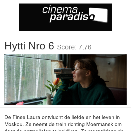
Hytti Nro 6
Score: 7,76
De Finse Laura ontvlucht de liefde en het leven in
Moskou. Ze neemt de trein richting Moermansk om
daar de petrogliefen te bekijken. Ze moet tijdens de