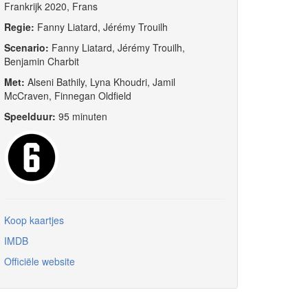
Frankrijk 2020, Frans
Regie:
Fanny Liatard, Jérémy Trouilh
Scenario:
Fanny Liatard, Jérémy Trouilh,
Benjamin Charbit
Met:
Alseni Bathily, Lyna Khoudri, Jamil
McCraven, Finnegan Oldfield
Speelduur:
95 minuten
Koop kaartjes
IMDB
Officiële website