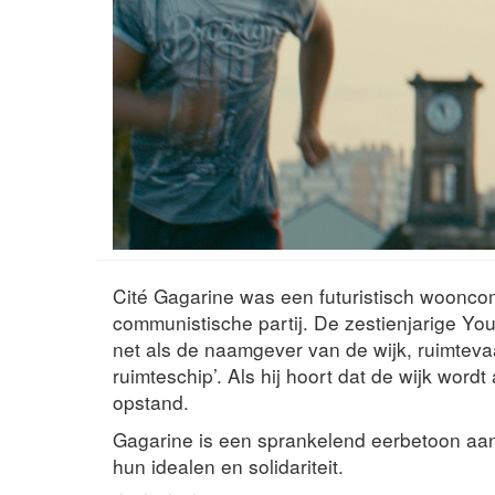
Cité Gagarine was een futuristisch wooncom
communistische partij. De zestienjarige You
net als de naamgever van de wijk, ruimteva
ruimteschip’. Als hij hoort dat de wijk word
opstand.
Gagarine is een sprankelend eerbetoon aan
hun idealen en solidariteit.