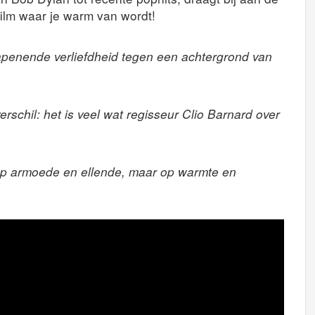
film waar je warm van wordt!
apenende verliefdheid tegen een achtergrond van
erschil: het is veel wat regisseur Clio Barnard over
n op armoede en ellende, maar op warmte en