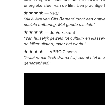
energieke sfeer van de film. Een prachtige 
— NRC
"Ali & Ava van Clio Barnard toont een ontw
sociale ontbering. Met goede muziek."
— de Volkskrant
"Van huiselijk geweld tot cultuur- en klassev
de kijker uitstort, maar het werkt."
— VPRO Cinema
"Fraai romantisch drama (...) zoomt niet i
genegenheid."