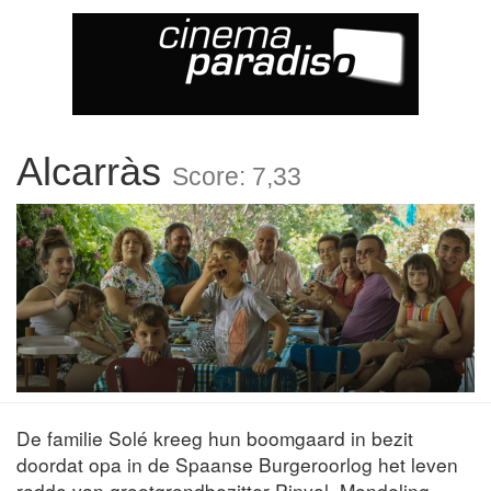
Alcarràs
Score: 7,33
De familie Solé kreeg hun boomgaard in bezit
doordat opa in de Spaanse Burgeroorlog het leven
redde van grootgrondbezitter Pinyol. Mondeling