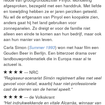
afgesproken, bezegeld met een handdruk. Met liefde
en toewijding hebben ze er jaren perziken geteeld.
Nu wil de erfgenaam van Pinyol een koopakte zien,
anders gaat hij het land gebruiken voor
zonnepanelen. Zo dreigt er voor de familie niet
alleen een einde te komen aan hun bedrijf, maar ook
aan hun manier van leven.
Carla Simon (
Summer 1993
) won met haar film een
Gouden Beer in Berlijn. Een bitterzoet drama over
landbouwproblematiek die in Europa maar al te
actueel is.
— NRC
"Regisseur-scenarist Simón registreert alles met veel
gevoel voor detail, waarbij haar niet-professionele
cast de sterren van de hemel speelt."
— de Volkskrant
"Het indrukwekkende en vitale Alcarràs, winnaar van