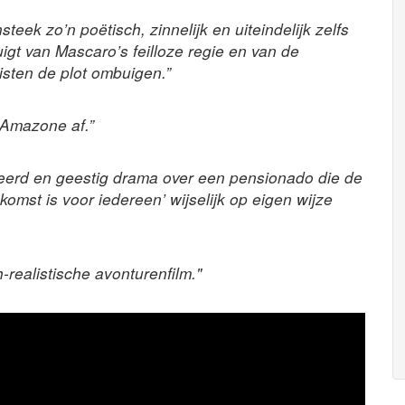
steek zo’n poëtisch, zinnelijk en uiteindelijk zelfs
gt van Mascaro’s feilloze regie en van de
isten de plot ombuigen.”
e Amazone af.”
geerd en geestig drama over een pensionado die de
mst is voor iedereen’ wijselijk op eigen wijze
realistische avonturenfilm."