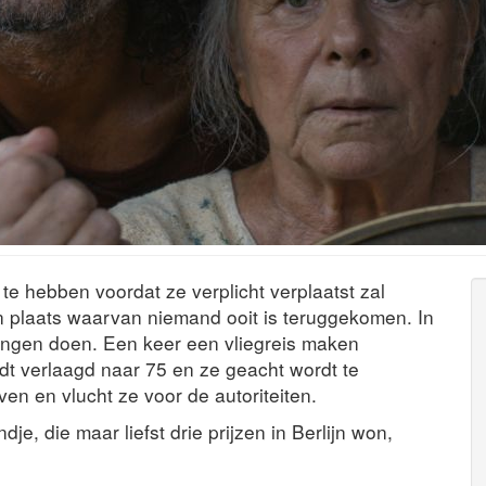
te hebben voordat ze verplicht verplaatst zal
n plaats waarvan niemand ooit is teruggekomen. In
 dingen doen. Een keer een vliegreis maken
ordt verlaagd naar 75 en ze geacht wordt te
en en vlucht ze voor de autoriteiten.
e, die maar liefst drie prijzen in Berlijn won,