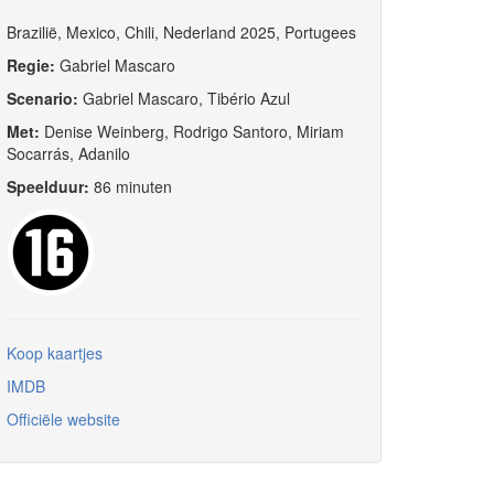
Brazilië, Mexico, Chili, Nederland 2025, Portugees
Regie:
Gabriel Mascaro
Scenario:
Gabriel Mascaro, Tibério Azul
Met:
Denise Weinberg, Rodrigo Santoro, Miriam
Socarrás, Adanilo
Speelduur:
86 minuten
Koop kaartjes
IMDB
Officiële website