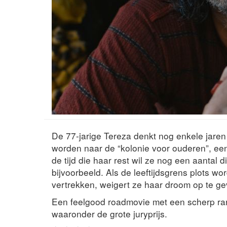
De 77-jarige Tereza denkt nog enkele jaren 
worden naar de “kolonie voor ouderen”, ee
de tijd die haar rest wil ze nog een aantal
bijvoorbeeld. Als de leeftijdsgrens plots w
vertrekken, weigert ze haar droom op te gev
Een feelgood roadmovie met een scherp randj
waaronder de grote juryprijs.